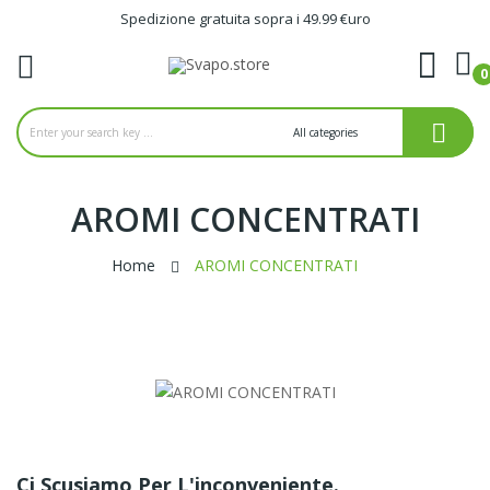
Spedizione gratuita sopra i 49.99 €uro
0
ck
AROMI CONCENTRATI
Home
AROMI CONCENTRATI
Ci Scusiamo Per L'inconveniente.