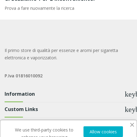
Prova a fare nuovamente la ricerca
Il primo store di qualità per essenze e aromi per sigaretta
elettronica e vaporizzatori.
P.Iva 01816010092
key
Information
key
Custom Links
key
Newsletter
We use third-party cookies to
Allow cookies