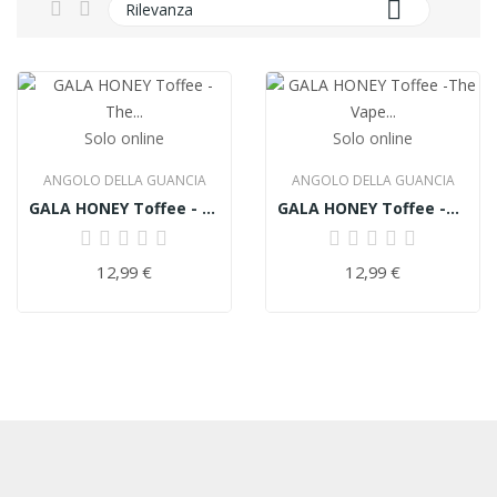

Rilevanza
Solo online
Solo online
ANGOLO DELLA GUANCIA
ANGOLO DELLA GUANCIA
GALA HONEY Toffee - The Vape Club - Liquido...
GALA HONEY Toffee -The Vape Club - Liquido...
12,99 €
12,99 €