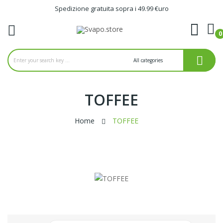
Spedizione gratuita sopra i 49.99 €uro
0
ck
TOFFEE
Home
TOFFEE