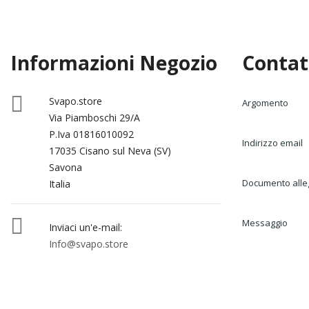
Informazioni Negozio
Contat

Svapo.store
Argomento
Via Piamboschi 29/A
P.Iva 01816010092
Indirizzo email
17035 Cisano sul Neva (SV)
Savona
Documento alle
Italia

Messaggio
Inviaci un'e-mail:
Info@svapo.store