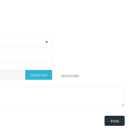
SCEGLI FILE
opzionale