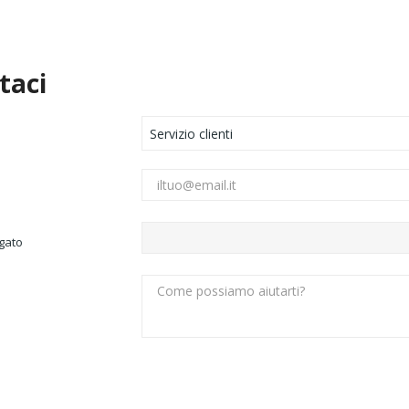
taci
gato