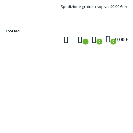
Spedizione gratuita sopra i 49.99 €uro
ESSENZE
0,00 €
0
0