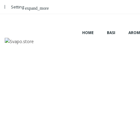
Setting
expand_more
HOME
BASI
AROM