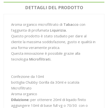
DETTAGLI DEL PRODOTTO
Aroma organico microfiltrato di
Tabacco
con
l'aggiunta di profumata
Liquirizia
.
Questo prodotto è stato studiato per dare al
cliente la massima soddisfazione, gusto e qualità in
una forma veramente pratica.
Questa innovazione è possibile grazie alla
tecnologia
Microfiltrati.
Confezione da 10ml
bottiglia Chubby Gorilla da 30ml e scatola
Microfiltrato
Aroma organico
Diluizione:
per ottenere 20ml di liquido finito
aggiungere 10ml di base full vg o 70/30 con o