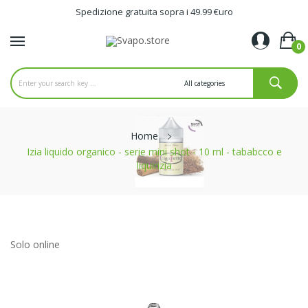
Spedizione gratuita sopra i 49.99 €uro
0
Home
Izia liquido organico - serie mini shot - 10 ml - tababcco e
liquirizia
Solo online