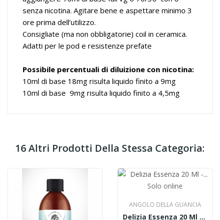
senza nicotina. Agitare bene e aspettare minimo 3
ore prima dell’utilizzo.
Consigliate (ma non obbligatorie) coil in ceramica.
Adatti per le pod e resistenze prefate
Possibile percentuali di diluizione con nicotina:
10ml di base 18mg risulta liquido finito a 9mg
10ml di base 9mg risulta liquido finito a 4,5mg
16 Altri Prodotti Della Stessa Categoria:
Solo online
ANGOLO DELLA GUANCIA
Delizia Essenza 20 Ml - Aroma Crema Al Caffè...