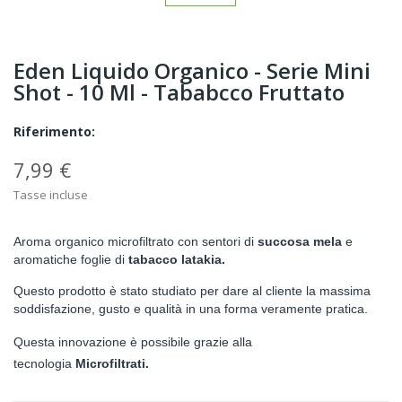
Eden Liquido Organico - Serie Mini
Shot - 10 Ml - Tababcco Fruttato
Riferimento:
7,99 €
Tasse incluse
Aroma organico microfiltrato con sentori di
succosa mela
e
aromatiche foglie di
tabacco
latakia.
Questo prodotto è stato studiato per dare al cliente la massima
soddisfazione, gusto e qualità in una forma veramente pratica.
Questa innovazione è possibile grazie alla
tecnologia
Microfiltrati.