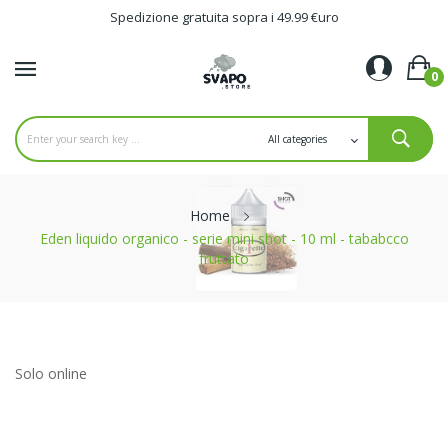
Spedizione gratuita sopra i 49.99 €uro
0
Home
Eden liquido organico - serie mini shot - 10 ml - tababcco
fruttato
Solo online