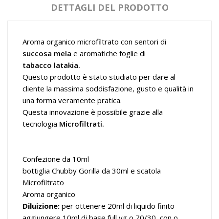
DETTAGLI DEL PRODOTTO
Aroma organico microfiltrato con sentori di
succosa mela
e aromatiche foglie di
tabacco
latakia.
Questo prodotto è stato studiato per dare al
cliente la massima soddisfazione, gusto e qualità in
una forma veramente pratica.
Questa innovazione è possibile grazie alla
tecnologia
Microfiltrati.
Confezione da 10ml
bottiglia Chubby Gorilla da 30ml e scatola
Microfiltrato
Aroma organico
Diluizione:
per ottenere 20ml di liquido finito
aggiungere 10ml di base full vg o 70/30 con o